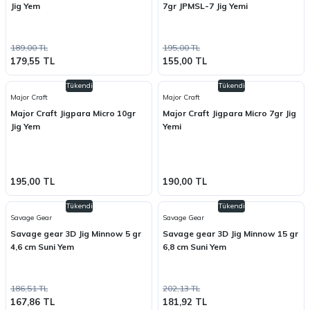
Jig Yem
7gr JPMSL-7 Jig Yemi
189,00 TL
195,00 TL
179,55 TL
155,00 TL
Tükendi
Tükendi
Major Craft
Major Craft
Major Craft Jigpara Micro 10gr
Major Craft Jigpara Micro 7gr Jig
Jig Yem
Yemi
195,00 TL
190,00 TL
Tükendi
Tükendi
Savage Gear
Savage Gear
Savage gear 3D Jig Minnow 5 gr
Savage gear 3D Jig Minnow 15 gr
4,6 cm Suni Yem
6,8 cm Suni Yem
186,51 TL
202,13 TL
167,86 TL
181,92 TL