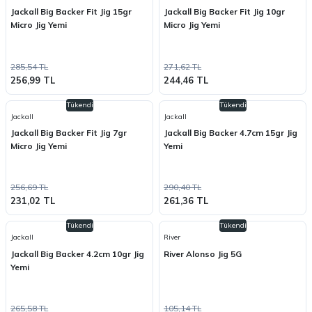
Jackall Big Backer Fit Jig 15gr
Jackall Big Backer Fit Jig 10gr
Micro Jig Yemi
Micro Jig Yemi
285,54 TL
271,62 TL
256,99 TL
244,46 TL
Tükendi
Tükendi
Jackall
Jackall
Jackall Big Backer Fit Jig 7gr
Jackall Big Backer 4.7cm 15gr Jig
Micro Jig Yemi
Yemi
256,69 TL
290,40 TL
231,02 TL
261,36 TL
Tükendi
Tükendi
Jackall
River
Jackall Big Backer 4.2cm 10gr Jig
River Alonso Jig 5G
Yemi
265,58 TL
105,14 TL