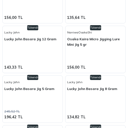
156,00 TL
135,64 TL
Tükendi
Tükendi
Lucky John
NaniwaOsakaShi
Lucky John Basara Jig 12 Gram
Osaka Kaira Micro Jigging Lure
Mini Jig 5 gr
143,33 TL
156,00 TL
Tükendi
Tükendi
Lucky John
Lucky John
Lucky John Basara Jig 5 Gram
Lucky John Basara Jig 8 Gram
245,52 TL
196,42 TL
134,82 TL
Tükendi
Tükendi