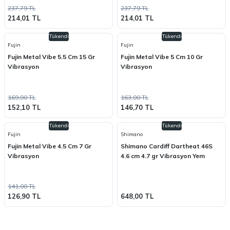
237,79 TL
237,79 TL
214,01 TL
214,01 TL
Tükendi
Tükendi
Fujin
Fujin
Fujin Metal Vibe 5.5 Cm 15 Gr
Fujin Metal Vibe 5 Cm 10 Gr
Vibrasyon
Vibrasyon
169,00 TL
163,00 TL
152,10 TL
146,70 TL
Tükendi
Tükendi
Fujin
Shimano
Fujin Metal Vibe 4.5 Cm 7 Gr
Shimano Cardiff Dartheat 46S
Vibrasyon
4.6 cm 4.7 gr Vibrasyon Yem
141,00 TL
126,90 TL
648,00 TL