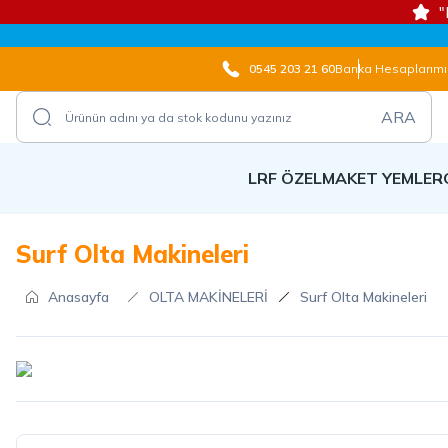
"
0545 203 21 60
Banka Hesaplarımı
ARA
LRF ÖZEL
MAKET YEMLER
Surf Olta Makineleri
Anasayfa
OLTA MAKİNELERİ
Surf Olta Makineleri