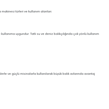
ta makinesi türleri ve kullanım alanları:
rle kullanıma uygundur. Tatlı su ve deniz balıkçılığında çok yönlü kullanım
lerle ve güçlü misinalarla kullanılarak büyük balık avlarında avantaj