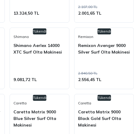
2.107,00 TL
13.324,50 TL
2.001,65 TL
Tükendi
Tükendi
Shimano
Remixon
Shimano Aerlex 14000
Remixon Avenger 9000
XTC Surf Olta Makinesi
Silver Surf Olta Makinesi
2.840,50 TL
9.081,72 TL
2.556,45 TL
Tükendi
Tükendi
Caretta
Caretta
r
Caretta Matrix 9000
Caretta Matrix 9000
Blue Silver Surf Olta
Black Gold Surf Olta
Makinesi
Makinesi