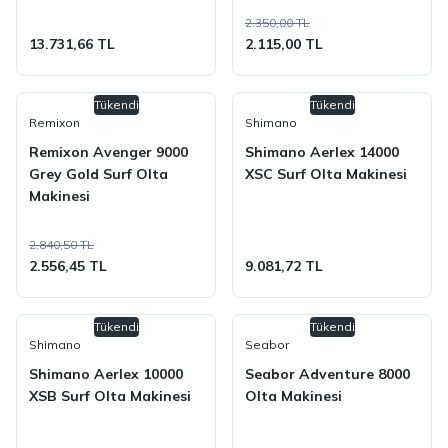
2.350,00 TL
13.731,66 TL
2.115,00 TL
Tükendi
Tükendi
Remixon
Shimano
Remixon Avenger 9000
Shimano Aerlex 14000
Grey Gold Surf Olta
XSC Surf Olta Makinesi
Makinesi
2.840,50 TL
2.556,45 TL
9.081,72 TL
Tükendi
Tükendi
Shimano
Seabor
Shimano Aerlex 10000
Seabor Adventure 8000
XSB Surf Olta Makinesi
Olta Makinesi