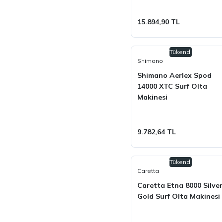
15.894,90 TL
Tükendi
Shimano
Shimano Aerlex Spod
14000 XTC Surf Olta
Makinesi
9.782,64 TL
Tükendi
Caretta
Caretta Etna 8000 Silve
Gold Surf Olta Makinesi