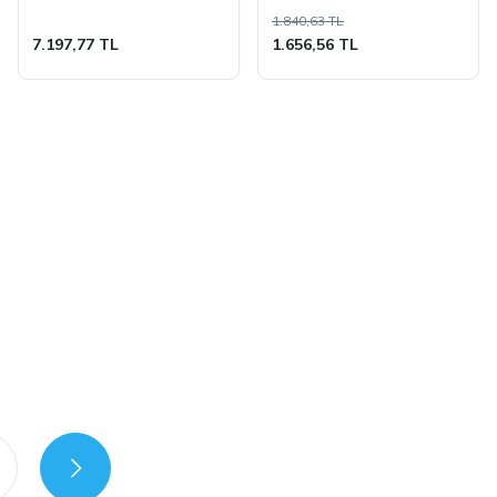
1.840,63 TL
7.197,77 TL
1.656,56 TL