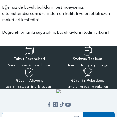
Eğer siz de büyük balıkların peşindeyseniz,
oltamuhendisi.com üzerinden en kaliteli ve en etkili uzun
maketleri keşfedin!
Doğru ekipmanla suya çıkın, büyük avların tadını çıkarın!
Taksit Seçenekleri
Stoktan Teslimat
Vade Farksız 4 Taksit İmkanı
Tüm ürünler aynı gün kargo
Güvenli Alışveriş
Güvenilir Paketleme
256 BIT SSL Sertifika ile Güvenli
Tüm ürünler özenle paketlenir