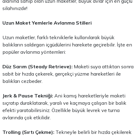
alanına sahip olan uzun maketler, büyük avlar için en güçlü
silahınızdır!
Uzun Maket Yemlerle Avlanma Stilleri
Uzun maketler, farklı tekniklerle kullanılarak büyük
balıkların saldırgan içgüdülerini harekete geçirebilir. İşte en
popüler avlanma yöntemleri:
Düz Sarım (Steady Retrieve):
Maketi suya attıktan sonra
sabit bir hızda çekerek, gerçekçi yüzme hareketleri ile
balıkları cezbeder.
Jerk & Pause Tekniği:
Ani kamış hareketleriyle maketi
sıçratıp duraklatarak, yaralı ve kaçmaya çalışan bir balık
efekti yaratabilirsiniz. Özellikle büyük levrek ve turna
avlarında çok etkilidir.
Trolling (Sırtı Çekme):
Tekneyle belirli bir hızda çekilerek