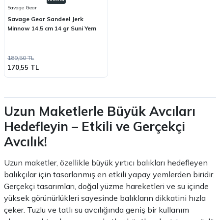
Savage Gear
Savage Gear Sandeel Jerk
Minnow 14.5 cm 14 gr Suni Yem
189,50 TL
170,55 TL
Uzun Maketlerle Büyük Avcıları
Hedefleyin – Etkili ve Gerçekçi
Avcılık!
Uzun maketler, özellikle büyük yırtıcı balıkları hedefleyen
balıkçılar için tasarlanmış en etkili yapay yemlerden biridir.
Gerçekçi tasarımları, doğal yüzme hareketleri ve su içinde
yüksek görünürlükleri sayesinde balıkların dikkatini hızla
çeker. Tuzlu ve tatlı su avcılığında geniş bir kullanım