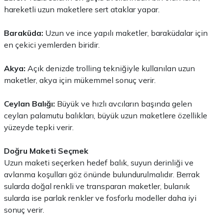
hareketli uzun maketlere sert ataklar yapar.
Baraküda:
Uzun ve ince yapılı maketler, baraküdalar için
en çekici yemlerden biridir.
Akya:
Açık denizde trolling tekniğiyle kullanılan uzun
maketler, akya için mükemmel sonuç verir.
Ceylan Balığı:
Büyük ve hızlı avcıların başında gelen
ceylan palamutu balıkları, büyük uzun maketlere özellikle
yüzeyde tepki verir.
Doğru Maketi Seçmek
Uzun maketi seçerken hedef balık, suyun derinliği ve
avlanma koşulları göz önünde bulundurulmalıdır. Berrak
sularda doğal renkli ve transparan maketler, bulanık
sularda ise parlak renkler ve fosforlu modeller daha iyi
sonuç verir.