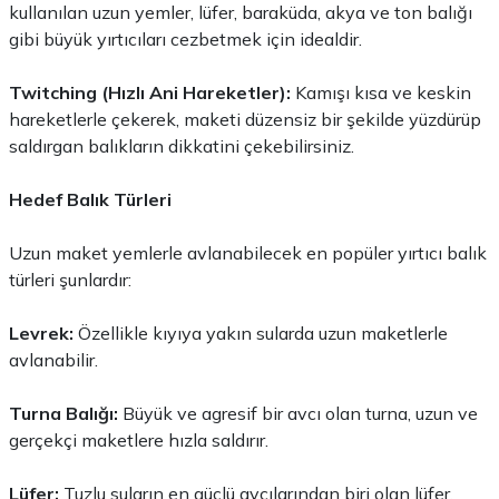
kullanılan uzun yemler, lüfer, baraküda, akya ve ton balığı
gibi büyük yırtıcıları cezbetmek için idealdir.
Twitching (Hızlı Ani Hareketler):
Kamışı kısa ve keskin
hareketlerle çekerek, maketi düzensiz bir şekilde yüzdürüp
saldırgan balıkların dikkatini çekebilirsiniz.
Hedef Balık Türleri
Uzun maket yemlerle avlanabilecek en popüler yırtıcı balık
türleri şunlardır:
Levrek:
Özellikle kıyıya yakın sularda uzun maketlerle
avlanabilir.
Turna Balığı:
Büyük ve agresif bir avcı olan turna, uzun ve
gerçekçi maketlere hızla saldırır.
Lüfer:
Tuzlu suların en güçlü avcılarından biri olan lüfer,