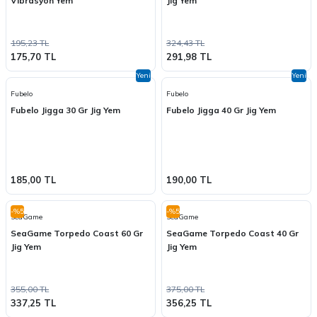
Vibrasyon Yem
Jig Yem
195,23 TL
324,43 TL
175,70 TL
291,98 TL
Yeni
Yeni
Fubelo
Fubelo
Fubelo Jigga 30 Gr Jig Yem
Fubelo Jigga 40 Gr Jig Yem
185,00 TL
190,00 TL
-%5
-%5
SeaGame
SeaGame
SeaGame Torpedo Coast 60 Gr
SeaGame Torpedo Coast 40 Gr
Jig Yem
Jig Yem
355,00 TL
375,00 TL
337,25 TL
356,25 TL