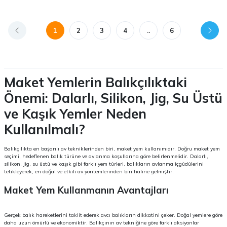
1
2
3
4
..
6
Maket Yemlerin Balıkçılıktaki
Önemi: Dalarlı, Silikon, Jig, Su Üstü
ve Kaşık Yemler Neden
Kullanılmalı?
Balıkçılıkta en başarılı av tekniklerinden biri, maket yem kullanımıdır. Doğru maket yem
seçimi, hedeflenen balık türüne ve avlanma koşullarına göre belirlenmelidir. Dalarlı,
silikon, jig, su üstü ve kaşık gibi farklı yem türleri, balıkların avlanma içgüdülerini
tetikleyerek, en doğal ve etkili av yöntemlerinden biri haline gelmiştir.
Maket Yem Kullanmanın Avantajları
Gerçek balık hareketlerini taklit ederek avcı balıkların dikkatini çeker. Doğal yemlere göre
daha uzun ömürlü ve ekonomiktir. Balıkçının av tekniğine göre farklı aksiyonlar