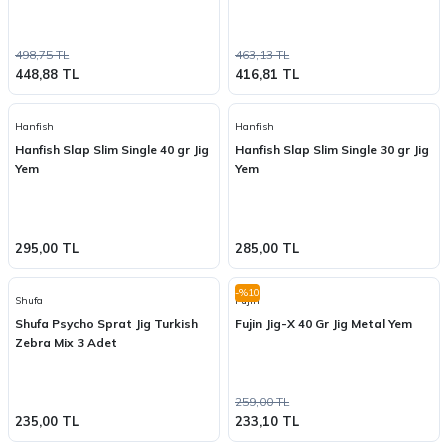
498,75 TL
463,13 TL
448,88 TL
416,81 TL
Hanfish
Hanfish
Hanfish Slap Slim Single 40 gr Jig
Hanfish Slap Slim Single 30 gr Jig
Yem
Yem
295,00 TL
285,00 TL
-%10
Shufa
Fujin
Shufa Psycho Sprat Jig Turkish
Fujin Jig-X 40 Gr Jig Metal Yem
Zebra Mix 3 Adet
259,00 TL
235,00 TL
233,10 TL