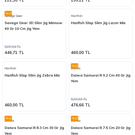
222,30 TL
199,21 TL
-%15
Savage Gear
Hanfish
Savage Gear 3D Slim Jig Minnow
Hanfish Slap Slim Jig Lazer Mix
40 Gr 10 Cm Jig Yem
525,54 TL
446,71 TL
460,00 TL
-%10
Hanfish
Daiwa
Hanfish Slap Slim Jig Zebra Mix
Daiwa Samurai R 9.2 Cm 40 Gr Jig
Yem
529,63 TL
460,00 TL
476,66 TL
-%10
-%10
Daiwa
Daiwa
Daiwa Samurai R 8.3 Cm 30 Gr Jig
Daiwa Samurai R 7.5 Cm 20 Gr Jig
Yem
Yem