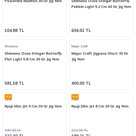
Powerline Bluefish 30 Gr Jig Yem
Shimano Ocea Stinger ButterFly
Pebble Light 9.2 Cm 40 Gr Jig Yem
104,88 TL
636,02 TL
Shimano
Major Craft
Shimano Ocea Stinger Butterfly
Major Craft Jigpara Short 30 Gr
Flat Light 5.8 Cm 30 Gr Jig Yem
Jig Yem
581,58 TL
400,00 TL
-%10
-%10
Ryuji
Ryuji
Ryuji Slim Jet 9 Cm 30 Gr Jig Yem
Ryuji Slim Jet 8 Cm 20 Gr Jig Yem
247,00 TL
221,35 TL