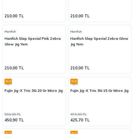
210,00 TL
210,00 TL
Hanfish
Hanfish
Hanfish Slap Special Pink Zebra
Hanfish Slap Special Zebra Glow
Glow Jig Yem
Jig Yem
210,00 TL
210,00 TL
-%10
-%10
Fujin
Fujin
Fujin Jig-X Trio 3lü 20 Gr Micro Jig
Fujin Jig-X Trio 3lü 15 Gr Micro Jig
501,00 TL
473,00 TL
450,90 TL
425,70 TL
-%10
-%10