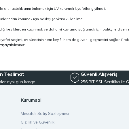
cilt hastalıklarını önlemek için UV korumalı kıyafetler giyilmeli.
ınlarından korumak için balıkçı şapkası kullanılmalı.
diği kesiklerden kaçınmak ve daha iyi kavrama sağlamak için balıkçı eldivenler
kıyafet seçimi, av sürecinin hem keyifli hem de güvenli geçmesini sağlar. Profe
aşayabilirsiniz.
n Teslimat
Güvenli Alışveriş
ler aynı gün kargo
256 BIT SSL Sertifika ile G
Kurumsal
Mesafeli Satış Sözleşmesi
Gizlilik ve Güvenlik