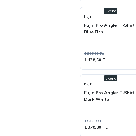
Tükendi
Fujin
Fujin Pro Angler T-Shirt
Blue Fish
1.265,00 TL
1.138,50 TL
Tükendi
Fujin
Fujin Pro Angler T-Shirt
Dark White
1.532,00 TL
1.378,80 TL