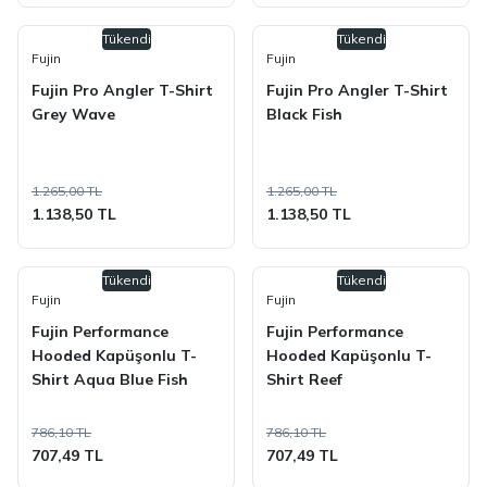
Tükendi
Tükendi
Fujin
Fujin
Fujin Pro Angler T-Shirt
Fujin Pro Angler T-Shirt
Grey Wave
Black Fish
1.265,00 TL
1.265,00 TL
1.138,50 TL
1.138,50 TL
Tükendi
Tükendi
Fujin
Fujin
Fujin Performance
Fujin Performance
Hooded Kapüşonlu T-
Hooded Kapüşonlu T-
Shirt Aqua Blue Fish
Shirt Reef
786,10 TL
786,10 TL
707,49 TL
707,49 TL