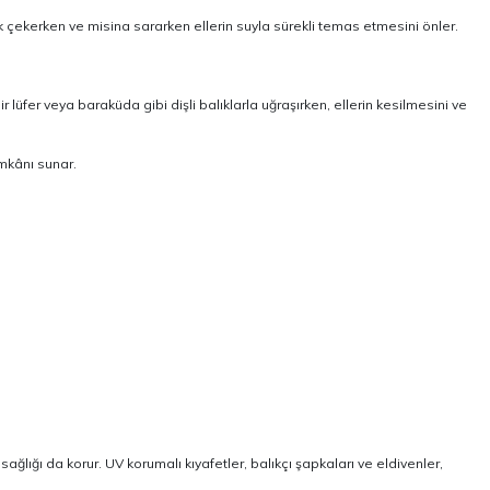
k çekerken ve misina sararken ellerin suyla sürekli temas etmesini önler.
 lüfer veya baraküda gibi dişli balıklarla uğraşırken, ellerin kesilmesini ve
imkânı sunar.
ğlığı da korur. UV korumalı kıyafetler, balıkçı şapkaları ve eldivenler,