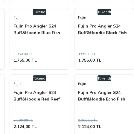
Tükendi
Tükendi
Fujin
Fujin
Fujin Pro Angler S24
Fujin Pro Angler S24
Buff&Hoodie Blue Fish
Buff&Hoodie Black Fish
1.950,00 TL
1.950,00 TL
1.755,00 TL
1.755,00 TL
Tükendi
Tükendi
Fujin
Fujin
Fujin Pro Angler S24
Fujin Pro Angler S24
Buff&Hoodie Red Reef
Buff&Hoodie Echo Fish
2.360,00 TL
2.360,00 TL
2.124,00 TL
2.124,00 TL