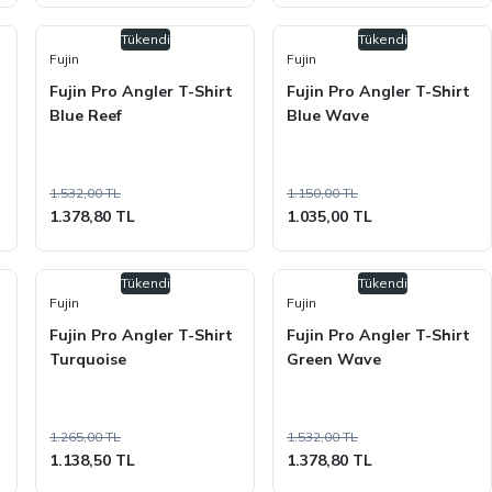
Tükendi
Tükendi
Fujin
Fujin
Fujin Pro Angler T-Shirt
Fujin Pro Angler T-Shirt
Blue Reef
Blue Wave
1.532,00 TL
1.150,00 TL
1.378,80 TL
1.035,00 TL
Tükendi
Tükendi
Fujin
Fujin
Fujin Pro Angler T-Shirt
Fujin Pro Angler T-Shirt
Turquoise
Green Wave
1.265,00 TL
1.532,00 TL
1.138,50 TL
1.378,80 TL