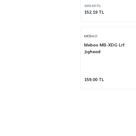
169,10 TL
152,19 TL
MEBAO
Mebao MB-XDG Lrf
Jighead
159,00 TL