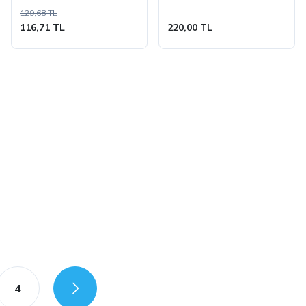
129,68 TL
116,71 TL
220,00 TL
4