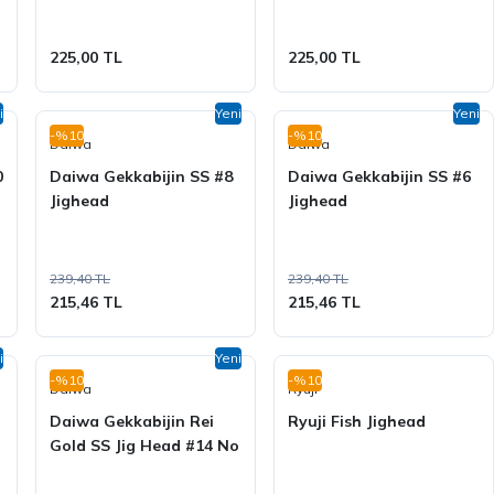
225,00 TL
225,00 TL
i
Yeni
Yeni
-%10
-%10
Daiwa
Daiwa
0
Daiwa Gekkabijin SS #8
Daiwa Gekkabijin SS #6
Jighead
Jighead
239,40 TL
239,40 TL
215,46 TL
215,46 TL
i
Yeni
-%10
-%10
Daiwa
Ryuji
Daiwa Gekkabijin Rei
Ryuji Fish Jighead
o
Gold SS Jig Head #14 No