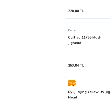
220,00 TL
Cultiva
Cultiva 11788 Mushi
Jighead
253,84 TL
-%10
Ryuji
Ryuji Ajing Yellow UV Jig
Head