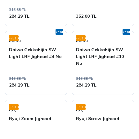
315,88 TL
284,29 TL
352,00 TL
Yeni
Yeni
-%10
-%10
Daiwa
Daiwa
Daiwa Gekkabijin SW
Daiwa Gekkabijin SW
Light LRF Jighead #4 No
Light LRF Jighead #10
No
315,88 TL
315,88 TL
284,29 TL
284,29 TL
-%10
-%10
Ryuji
Ryuji
Ryuji Zoom Jighead
Ryuji Screw Jighead