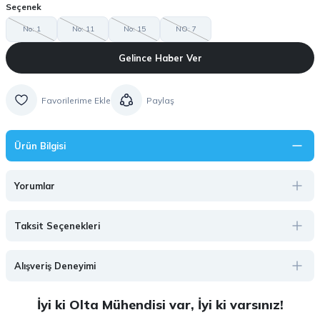
Seçenek
No: 1
No: 11
No: 15
NO: 7
Gelince Haber Ver
Paylaş
Ürün Bilgisi
Yorumlar
Taksit Seçenekleri
Alışveriş Deneyimi
İyi ki Olta Mühendisi var, İyi ki varsınız!