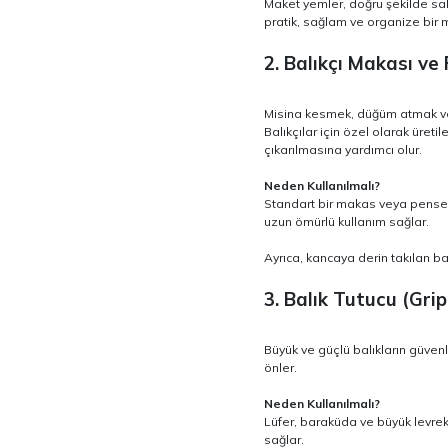
Maket yemler, doğru şekilde sak
pratik, sağlam ve organize bir 
2. Balıkçı Makası ve
Misina kesmek, düğüm atmak ve 
Balıkçılar için özel olarak üret
çıkarılmasına yardımcı olur.
Neden Kullanılmalı?
Standart bir makas veya pense, 
uzun ömürlü kullanım sağlar.
Ayrıca, kancaya derin takılan ba
3. Balık Tutucu (Grip
Büyük ve güçlü balıkların güvenli
önler.
Neden Kullanılmalı?
Lüfer, baraküda ve büyük levrek g
sağlar.