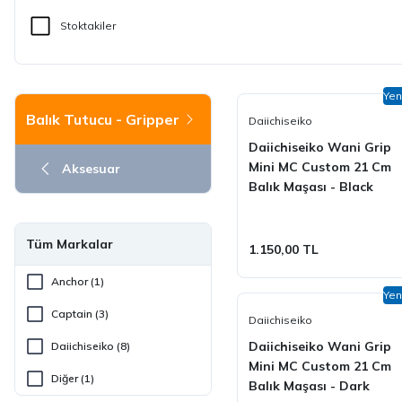
Stoktakiler
Yen
Balık Tutucu - Gripper
Daiichiseiko
Daiichiseiko Wani Grip
Mini MC Custom 21 Cm
Aksesuar
Balık Maşası - Black
Tüm Markalar
1.150,00 TL
Anchor (1)
Yen
Captain (3)
Daiichiseiko
Daiichiseiko Wani Grip
Daiichiseiko (8)
Mini MC Custom 21 Cm
Diğer (1)
Balık Maşası - Dark