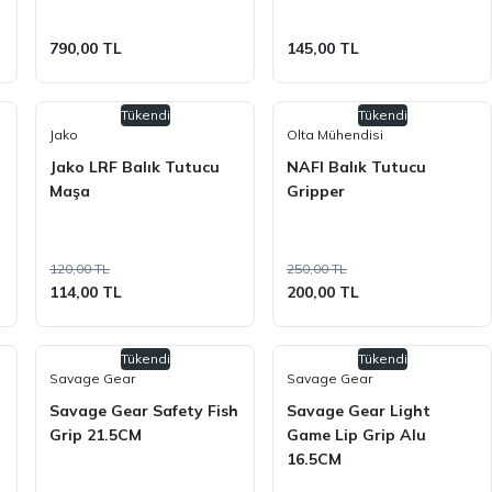
790,00 TL
145,00 TL
Tükendi
Tükendi
Jako
Olta Mühendisi
Jako LRF Balık Tutucu
NAFI Balık Tutucu
Maşa
Gripper
120,00 TL
250,00 TL
114,00 TL
200,00 TL
Tükendi
Tükendi
Savage Gear
Savage Gear
Savage Gear Safety Fish
Savage Gear Light
Grip 21.5CM
Game Lip Grip Alu
16.5CM