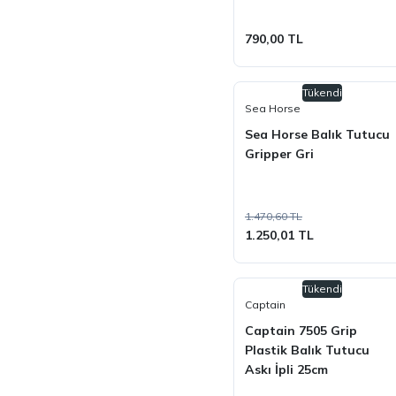
790,00 TL
Tükendi
Sea Horse
Sea Horse Balık Tutucu
Gripper Gri
1.470,60 TL
1.250,01 TL
Tükendi
Captain
Captain 7505 Grip
Plastik Balık Tutucu
Askı İpli 25cm