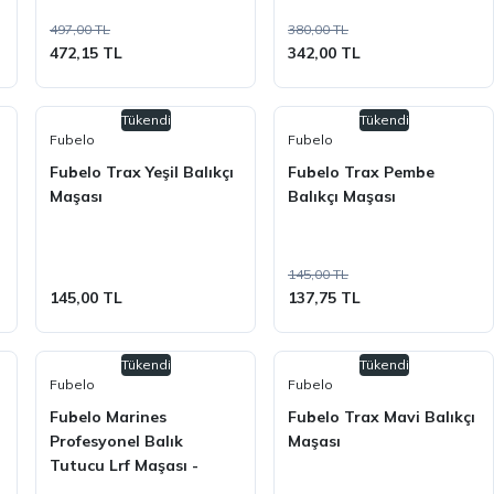
497,00 TL
380,00 TL
472,15 TL
342,00 TL
Tükendi
Tükendi
Fubelo
Fubelo
Fubelo Trax Yeşil Balıkçı
Fubelo Trax Pembe
Maşası
Balıkçı Maşası
145,00 TL
145,00 TL
137,75 TL
Tükendi
Tükendi
Fubelo
Fubelo
Fubelo Marines
Fubelo Trax Mavi Balıkçı
Profesyonel Balık
Maşası
Tutucu Lrf Maşası -
Siyah