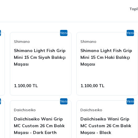
Topl
i
Yeni
Yeni
Shimano
Shimano
Shimano Light Fish Grip
Shimano Light Fish Grip
Mini 15 Cm Siyah Balıkçı
Mini 15 Cm Haki Balıkçı
Maşası
Maşası
1.100,00 TL
1.100,00 TL
i
Yeni
Yeni
Daiichiseiko
Daiichiseiko
Daiichiseiko Wani Grip
Daiichiseiko Wani Grip
MC Custom 26 Cm Balık
MC Custom 26 Cm Balık
Maşası - Dark Earth
Maşası - Black