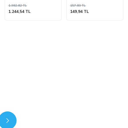
1.382,82 TL
157,83 TL
1.244,54 TL
149,94 TL