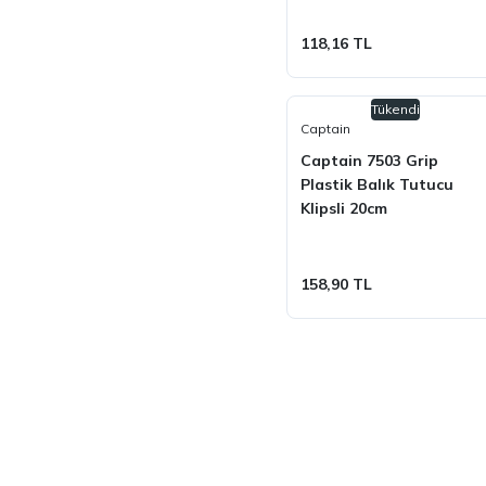
118,16 TL
Tükendi
Captain
Captain 7503 Grip
Plastik Balık Tutucu
Klipsli 20cm
158,90 TL