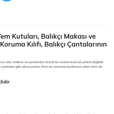
em Kutuları, Balıkçı Makası ve
Koruma Kılıfı, Balıkçı Çantalarının
zca olta, makine ve yemlerden ibaret bir sistem kurmak yeterli değildir.
çı çantaları gibi aksesuarlar, hem av sürecinin konforunu artırır hem de
lidir