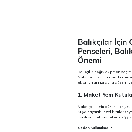
Balıkçılar İçi
Penseleri, Balı
Önemi
Balıkçılık, doğru ekipman seçimi
Maket yem kutuları, balıkçı maka
ekipmanlarınızı daha düzenli ve
1. Maket Yem Kutular
Maket yemlerin düzenli bir şeki
Suya dayanıklı özel kutular sa
Farklı bölmeli modeller, değişik
Neden Kullanılmalı?