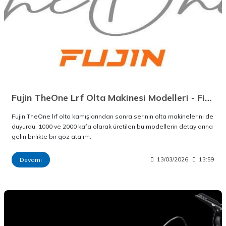
Fujin TheOne Lrf Olta Makinesi Modelleri - Fiyatları
Fujin TheOne lrf olta kamışlarından sonra serinin olta makinelerini de
duyurdu. 1000 ve 2000 kafa olarak üretilen bu modellerin detaylarına
gelin birlikte bir göz atalım.
Devamı
13/03/2026
13:59