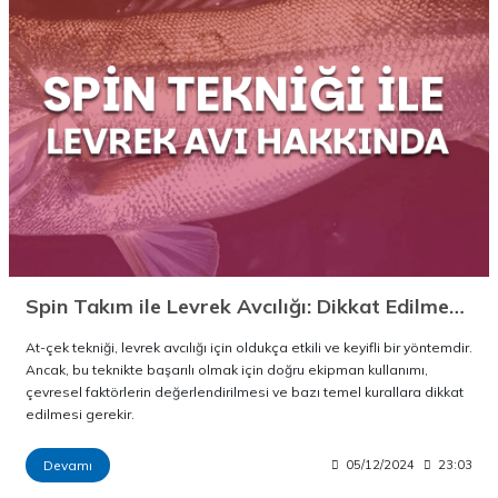
Spin Takım ile Levrek Avcılığı: Dikkat Edilmesi Gereken Hususlar
At-çek tekniği, levrek avcılığı için oldukça etkili ve keyifli bir yöntemdir.
Ancak, bu teknikte başarılı olmak için doğru ekipman kullanımı,
çevresel faktörlerin değerlendirilmesi ve bazı temel kurallara dikkat
edilmesi gerekir.
Devamı
05/12/2024
23:03