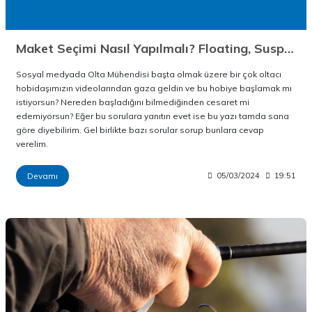
Maket Seçimi Nasıl Yapılmalı? Floating, Suspending, Sinking Ne Demek?
Sosyal medyada Olta Mühendisi başta olmak üzere bir çok oltacı
hobidaşımızın videolarından gaza geldin ve bu hobiye başlamak mı
istiyorsun? Nereden başladığını bilmediğinden cesaret mi
edemiyorsun? Eğer bu sorulara yanıtın evet ise bu yazı tamda sana
göre diyebilirim. Gel birlikte bazı sorular sorup bunlara cevap
verelim.
Devamı
05/03/2024
19:51