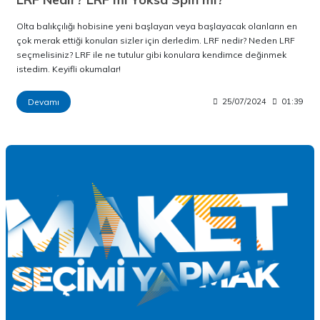
Olta balıkçılığı hobisine yeni başlayan veya başlayacak olanların en
çok merak ettiği konuları sizler için derledim. LRF nedir? Neden LRF
seçmelisiniz? LRF ile ne tutulur gibi konulara kendimce değinmek
istedim. Keyifli okumalar!
Devamı
25/07/2024
01:39