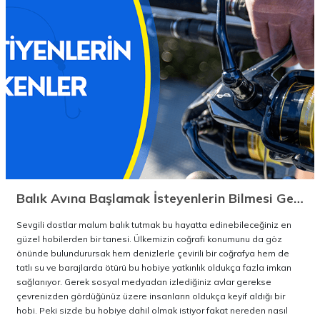
Balık Avına Başlamak İsteyenlerin Bilmesi Gerekenler
Sevgili dostlar malum balık tutmak bu hayatta edinebileceğiniz en
güzel hobilerden bir tanesi. Ülkemizin coğrafi konumunu da göz
önünde bulundurursak hem denizlerle çevirili bir coğrafya hem de
tatlı su ve barajlarda ötürü bu hobiye yatkınlık oldukça fazla imkan
sağlanıyor. Gerek sosyal medyadan izlediğiniz avlar gerekse
çevrenizden gördüğünüz üzere insanların oldukça keyif aldığı bir
hobi. Peki sizde bu hobiye dahil olmak istiyor fakat nereden nasıl