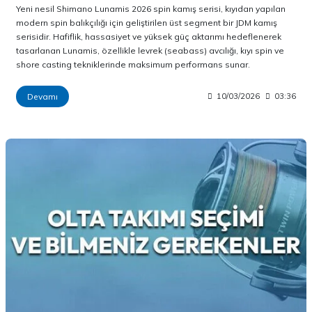
Yeni nesil Shimano Lunamis 2026 spin kamış serisi, kıyıdan yapılan
modern spin balıkçılığı için geliştirilen üst segment bir JDM kamış
serisidir. Hafiflik, hassasiyet ve yüksek güç aktarımı hedeflenerek
tasarlanan Lunamis, özellikle levrek (seabass) avcılığı, kıyı spin ve
shore casting tekniklerinde maksimum performans sunar.
Devamı
10/03/2026
03:36