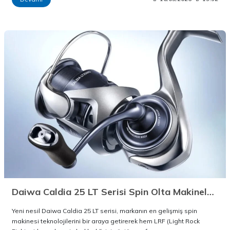
Daiwa Caldia 25 LT Serisi Spin Olta Makineleri Stoklarda!
Yeni nesil Daiwa Caldia 25 LT serisi, markanın en gelişmiş spin
makinesi teknolojilerini bir araya getirerek hem LRF (Light Rock