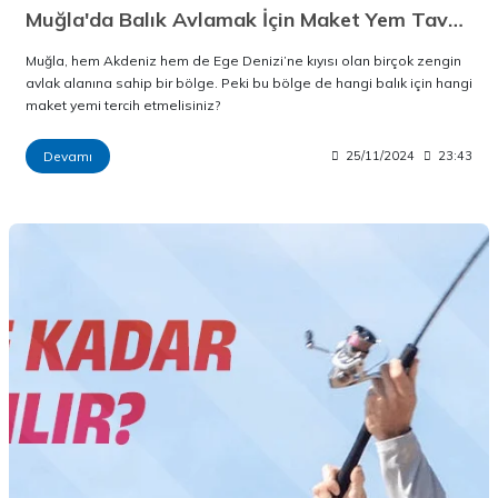
Muğla'da Balık Avlamak İçin Maket Yem Tavsiyeleri
Muğla, hem Akdeniz hem de Ege Denizi’ne kıyısı olan birçok zengin
avlak alanına sahip bir bölge. Peki bu bölge de hangi balık için hangi
maket yemi tercih etmelisiniz?
Devamı
25/11/2024
23:43