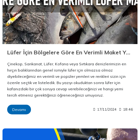
Lüfer İçin Bölgelere Göre En Verimli Maket Yem Tavsiyesi
Çinekop, Sarıkanat, Lüfer, Kofana veya Sırtıkara denizlerimizin en
hırçın balıklarından genel ismiyle lüfer için olmazsa olmaz
diyebileceğimiz en verimli ve popüler yemleri ve renkleri sizin için
özenle seçtik ve listeledik. Bu yazıyı okuduktan sonra lüfer için
kafanızdaki bir çok soruya cevap verebileceğinizi ve hangi yemi
tercih etmeniz gerektiğinizi öğreneceğinizi umuyoruz.
Devamı
17/11/2024
18:46