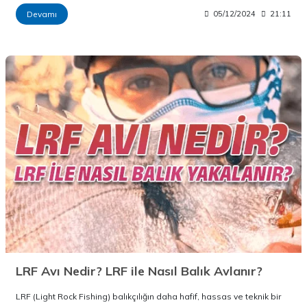
Devamı
05/12/2024
21:11
LRF Avı Nedir? LRF ile Nasıl Balık Avlanır?
LRF (Light Rock Fishing) balıkçılığın daha hafif, hassas ve teknik bir