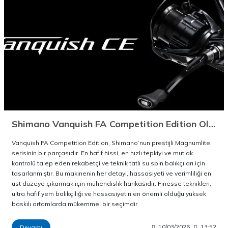
Shimano Vanquish FA Competition Edition Olta Makineleri
Vanquish FA Competition Edition, Shimano’nun prestijli Magnumlite
serisinin bir parçasıdır. En hafif hissi, en hızlı tepkiyi ve mutlak
kontrolü talep eden rekabetçi ve teknik tatlı su spin balıkçıları için
tasarlanmıştır. Bu makinenin her detayı, hassasiyeti ve verimliliği en
üst düzeye çıkarmak için mühendislik harikasıdır. Finesse teknikleri,
ultra hafif yem balıkçılığı ve hassasiyetin en önemli olduğu yüksek
baskılı ortamlarda mükemmel bir seçimdir.
Devamı
10/03/2026
13:52