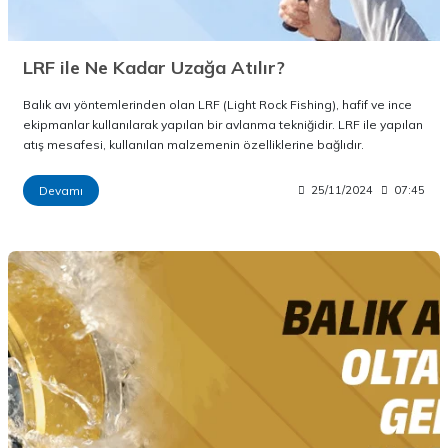
LRF ile Ne Kadar Uzağa Atılır?
Balık avı yöntemlerinden olan LRF (Light Rock Fishing), hafif ve ince
ekipmanlar kullanılarak yapılan bir avlanma tekniğidir. LRF ile yapılan
atış mesafesi, kullanılan malzemenin özelliklerine bağlıdır.
Devamı
25/11/2024
07:45