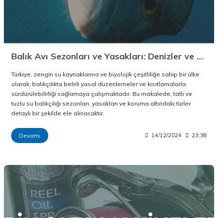
Balık Avı Sezonları ve Yasakları: Denizler ve Tatlı Sular
Türkiye, zengin su kaynaklarına ve biyolojik çeşitliliğe sahip bir ülke
olarak, balıkçılıkta belirli yasal düzenlemeler ve kısıtlamalarla
sürdürülebilirliği sağlamaya çalışmaktadır. Bu makalede, tatlı ve
tuzlu su balıkçılığı sezonları, yasakları ve koruma altındaki türler
detaylı bir şekilde ele alınacaktır.
Devamı
14/12/2024
23:38