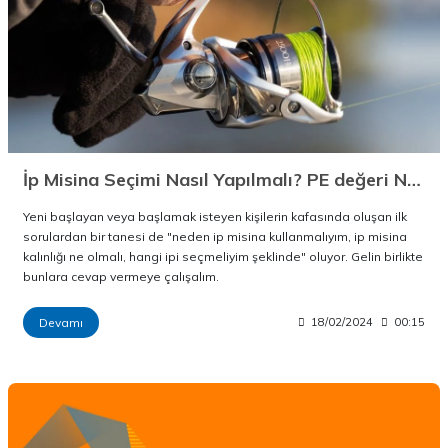
İp Misina Seçimi Nasıl Yapılmalı? PE değeri Nedir?
Yeni başlayan veya başlamak isteyen kişilerin kafasında oluşan ilk
sorulardan bir tanesi de "neden ip misina kullanmalıyım, ip misina
kalınlığı ne olmalı, hangi ipi seçmeliyim şeklinde" oluyor. Gelin birlikte
bunlara cevap vermeye çalışalım.
Devamı
18/02/2024
00:15