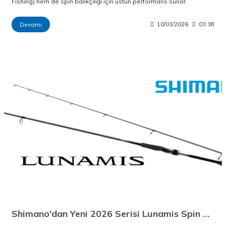
Fishing) hem de spin balıkçılığı için üstün performans sunar.
Devamı
10/03/2026
03:38
Shimano'dan Yeni 2026 Serisi Lunamis Spin Olta Kamışları