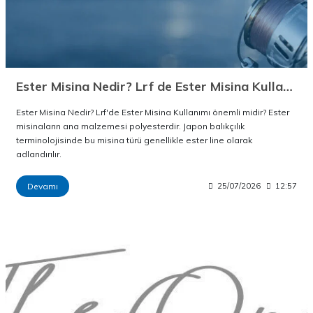
Ester Misina Nedir? Lrf de Ester Misina Kullanımı
Ester Misina Nedir? Lrf'de Ester Misina Kullanımı önemli midir? Ester
misinaların ana malzemesi polyesterdir. Japon balıkçılık
terminolojisinde bu misina türü genellikle ester line olarak
adlandırılır.
Devamı
25/07/2026
12:57