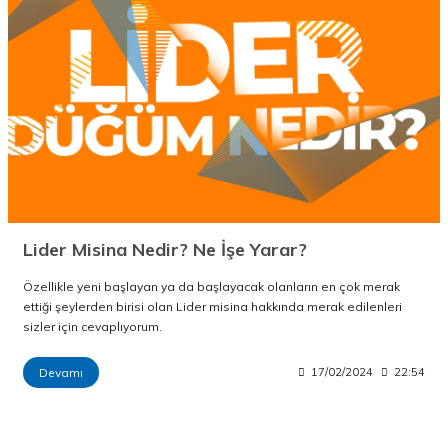
Lider Misina Nedir? Ne İşe Yarar?
Özellikle yeni başlayan ya da başlayacak olanların en çok merak
ettiği şeylerden birisi olan Lider misina hakkında merak edilenleri
sizler için cevaplıyorum.
Devamı
17/02/2024
22:54