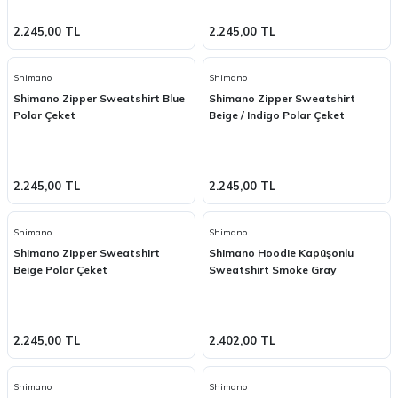
2.245,00 TL
2.245,00 TL
Shimano
Shimano
Shimano Zipper Sweatshirt Blue
Shimano Zipper Sweatshirt
Polar Çeket
Beige / Indigo Polar Çeket
2.245,00 TL
2.245,00 TL
Shimano
Shimano
Shimano Zipper Sweatshirt
Shimano Hoodie Kapüşonlu
Beige Polar Çeket
Sweatshirt Smoke Gray
2.245,00 TL
2.402,00 TL
Shimano
Shimano