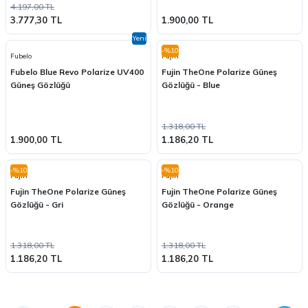
4.197,00 TL
3.777,30 TL
1.900,00 TL
Yeni
-%10
Fubelo
Fujin
Fubelo Blue Revo Polarize UV400
Fujin TheOne Polarize Güneş
Güneş Gözlüğü
Gözlüğü - Blue
1.318,00 TL
1.900,00 TL
1.186,20 TL
-%10
-%10
Fujin
Fujin
Fujin TheOne Polarize Güneş
Fujin TheOne Polarize Güneş
Gözlüğü - Gri
Gözlüğü - Orange
1.318,00 TL
1.318,00 TL
1.186,20 TL
1.186,20 TL