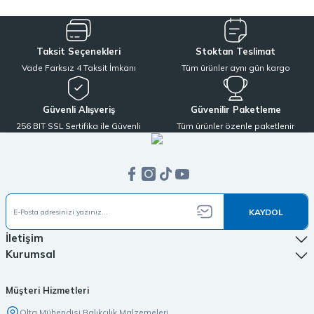
Taksit Seçenekleri
Stoktan Teslimat
Vade Farksız 4 Taksit İmkanı
Tüm ürünler aynı gün kargo
Güvenli Alışveriş
Güvenilir Paketleme
256 BIT SSL Sertifika ile Güvenli
Tüm ürünler özenle paketlenir
KAYDOL
İletişim
Kurumsal
Müşteri Hizmetleri
Olta Mühendisi Balıkçılık Malzemeleri