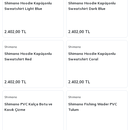
Shimano Hoodie Kapüşonlu
Shimano Hoodie Kapüşonlu
Sweatshirt Light Blue
Sweatshirt Dark Blue
2.402,00 TL
2.402,00 TL
Shimano
Shimano
Shimano Hoodie Kapüşonlu
Shimano Hoodie Kapüşonlu
Sweatshirt Red
Sweatshirt Coral
2.402,00 TL
2.402,00 TL
Shimano
Shimano
Shimano PVC Kalça Botu ve
Shimano Fishing Wader PVC
Kasık Çizme
Tulum