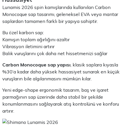
Lunamis 2026 spin kamışlarında kullanılan Carbon
Monocoque sap tasarımı, geleneksel EVA veya mantar
saplardan tamamen farklı bir yapıya sahiptir.
Bu özel karbon sap:
Kamışın toplam ağırlığını azaltır
Vibrasyon iletimini artırır
Balık vuruşlarını çok daha net hissetmenizi sağlar
Carbon Monocoque sap yapısı
, klasik saplara kıyasla
%30’a kadar daha yüksek hassasiyet sunarak en küçük
vuruşların bile algılanmasını mümkün kılar.
Yeni edge-shape ergonomik tasarım, baş ve işaret
parmağının sap üzerinde daha stabil bir şekilde
konumlanmasını sağlayarak atış kontrolünü ve konforu
artırır.