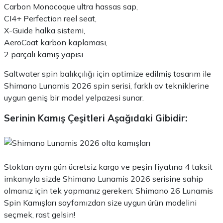
Carbon Monocoque ultra hassas sap,
CI4+ Perfection reel seat,
X-Guide halka sistemi,
AeroCoat karbon kaplaması,
2 parçalı kamış yapısı
Saltwater spin balıkçılığı için optimize edilmiş tasarım ile
Shimano Lunamis 2026 spin serisi, farklı av tekniklerine
uygun geniş bir model yelpazesi sunar.
Serinin Kamış Çeşitleri Aşağıdaki Gibidir:
Stoktan aynı gün ücretsiz kargo ve peşin fiyatına 4 taksit
imkanıyla sizde Shimano Lunamis 2026 serisine sahip
olmanız için tek yapmanız gereken: Shimano 26 Lunamis
Spin Kamışları sayfamızdan size uygun ürün modelini
seçmek, rast gelsin!