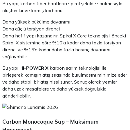
Bu yapı, karbon fiber bantların spiral şekilde sarılmasıyla
oluşturulur ve kamış karbonu:
Daha yüksek bükülme dayanımı
Daha güçlü torsiyon direnci
Daha hafif yapı kazandırır. Spiral X Core teknolojisi, önceki
Spiral X sistemine göre %10’a kadar daha fazla torsiyon
direnci ve %15’e kadar daha fazla basınç dayanımı
sağlayabilir.
Bu yapı
HI-POWER X
karbon sarım teknolojisi ile
birleşerek kamışın atış sırasında burulmasını minimize eder
ve daha stabil bir atış hissi sunar. Sonuç olarak yemler
daha uzak mesafelere ve daha yüksek doğrulukla
gönderilebilir.
Carbon Monocoque Sap – Maksimum
Hassasiyet