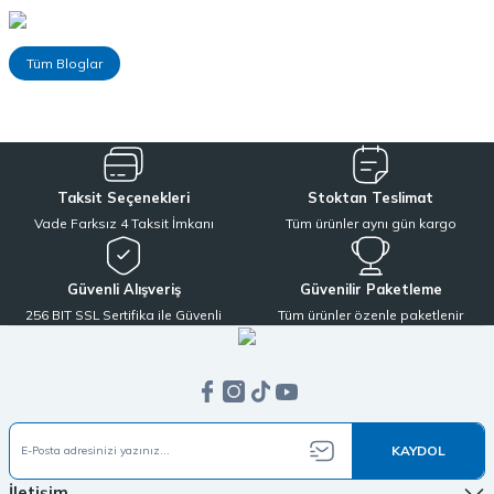
Tüm Bloglar
Taksit Seçenekleri
Stoktan Teslimat
Vade Farksız 4 Taksit İmkanı
Tüm ürünler aynı gün kargo
Güvenli Alışveriş
Güvenilir Paketleme
256 BIT SSL Sertifika ile Güvenli
Tüm ürünler özenle paketlenir
KAYDOL
İletişim