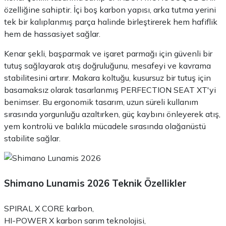
özelliğine sahiptir. İçi boş karbon yapısı, arka tutma yerini
tek bir kalıplanmış parça halinde birleştirerek hem hafiflik
hem de hassasiyet sağlar.
Kenar şekli, başparmak ve işaret parmağı için güvenli bir
tutuş sağlayarak atış doğruluğunu, mesafeyi ve kavrama
stabilitesini artırır. Makara koltuğu, kusursuz bir tutuş için
basamaksız olarak tasarlanmış PERFECTION SEAT XT'yi
benimser. Bu ergonomik tasarım, uzun süreli kullanım
sırasında yorgunluğu azaltırken, güç kaybını önleyerek atış,
yem kontrolü ve balıkla mücadele sırasında olağanüstü
stabilite sağlar.
Shimano Lunamis 2026 Teknik Özellikler
SPIRAL X CORE karbon,
HI-POWER X karbon sarım teknolojisi,