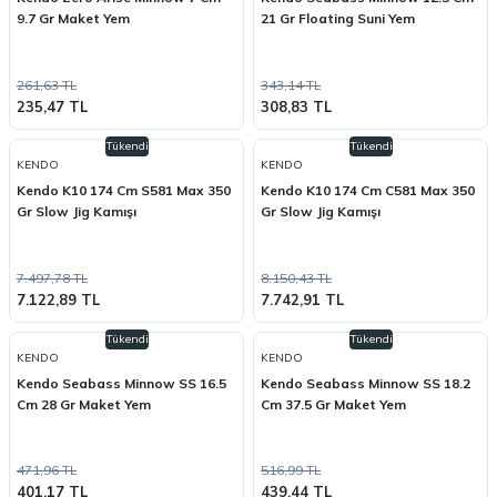
9.7 Gr Maket Yem
21 Gr Floating Suni Yem
261,63 TL
343,14 TL
235,47 TL
308,83 TL
Tükendi
Tükendi
KENDO
KENDO
Kendo K10 174 Cm S581 Max 350
Kendo K10 174 Cm C581 Max 350
Gr Slow Jig Kamışı
Gr Slow Jig Kamışı
7.497,78 TL
8.150,43 TL
7.122,89 TL
7.742,91 TL
Tükendi
Tükendi
KENDO
KENDO
Kendo Seabass Minnow SS 16.5
Kendo Seabass Minnow SS 18.2
Cm 28 Gr Maket Yem
Cm 37.5 Gr Maket Yem
471,96 TL
516,99 TL
401,17 TL
439,44 TL