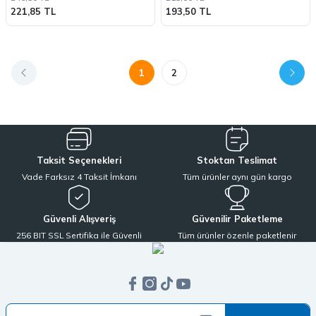
221,85 TL
193,50 TL
1
2
Taksit Seçenekleri
Stoktan Teslimat
Vade Farksız 4 Taksit İmkanı
Tüm ürünler aynı gün kargo
Güvenli Alışveriş
Güvenilir Paketleme
256 BIT SSL Sertifika ile Güvenli
Tüm ürünler özenle paketlenir