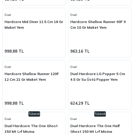
Duel
Duel
Hardcore Mid Diver 11.5 Cm 18 Gr
Hardcore Shallow Runner 90F 9
Maket Yem
Cm 10 Gr Maket Yem
998,88 TL
963,16 TL
Duel
Duel
Hardcore Shallow Runner 120F
Duel Hardcore LG Popper 5 Cm
12 Cm 21 Gr Maket Yem
4.5 Gr Su Üstü Popper Yem
998,88 TL
624,29 TL
Tükendi
Tükendi
Duel
Duel
Duel Hardcore The One Ghost
Duel Hardcore The One Half
150 Mt Lrf Misina
Ghost 150 Mt Lrf Misina