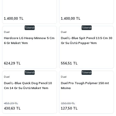
1.400,00 TL
1.400,00 TL
Tükendi
Tükendi
Duel
Duel
Hardcore LG Heavy Minnow 5 Cm
Duel L-Blue Spit Pencil 13.5 Cm 30
6 Gr Maket Yem
Gr Su Üstü Popper Yem
624,29 TL
556,51 TL
Tükendi
Tükendi
Duel
Duel
Duel L-Blue Quick Dog Pencil 10
Duel Pro Tough Polymer 150 mt
Cm 14 Gr Su Üstü Maket Yem
Misina
453,29 TL
150,00 TL
430,63 TL
127,50 TL