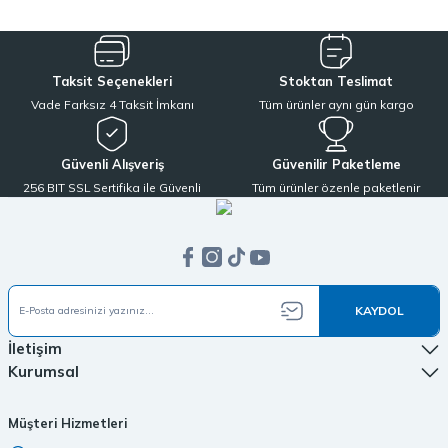
Taksit Seçenekleri
Stoktan Teslimat
Vade Farksız 4 Taksit İmkanı
Tüm ürünler aynı gün kargo
Güvenli Alışveriş
Güvenilir Paketleme
256 BIT SSL Sertifika ile Güvenli
Tüm ürünler özenle paketlenir
KAYDOL
İletişim
Kurumsal
Müşteri Hizmetleri