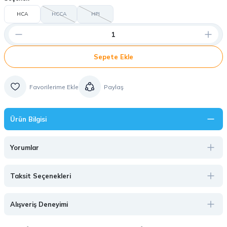
HCA
HCCA
HPI
Sepete Ekle
Paylaş
Ürün Bilgisi
Yorumlar
Taksit Seçenekleri
Alışveriş Deneyimi