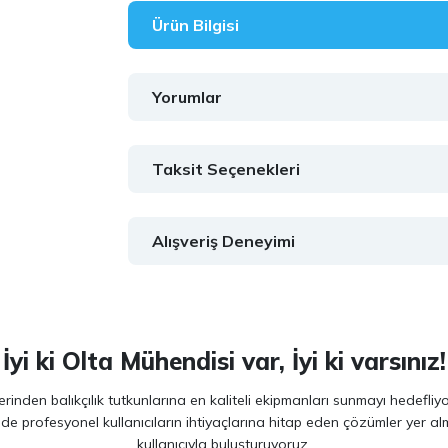
Ürün Bilgisi
Yorumlar
Taksit Seçenekleri
Alışveriş Deneyimi
İyi ki Olta Mühendisi var, İyi ki varsınız!
inden balıkçılık tutkunlarına en kaliteli ekipmanları sunmayı hedefliy
 de profesyonel kullanıcıların ihtiyaçlarına hitap eden çözümler yer 
kullanıcıyla buluşturuyoruz.