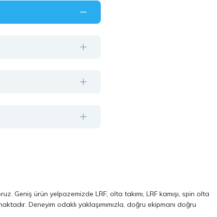
oruz. Geniş ürün yelpazemizde LRF, olta takımı, LRF kamışı, spin olta
almaktadır. Deneyim odaklı yaklaşımımızla, doğru ekipmanı doğru