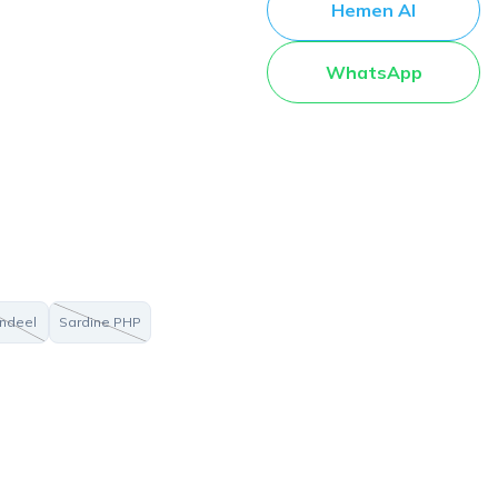
Hemen Al
WhatsApp
ndeel
Sardine PHP