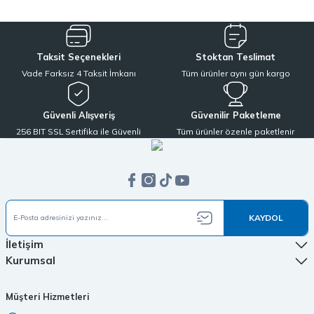
Taksit Seçenekleri
Stoktan Teslimat
Vade Farksız 4 Taksit İmkanı
Tüm ürünler aynı gün kargo
Güvenli Alışveriş
Güvenilir Paketleme
256 BIT SSL Sertifika ile Güvenli
Tüm ürünler özenle paketlenir
KAYDOL
İletişim
Kurumsal
Müşteri Hizmetleri