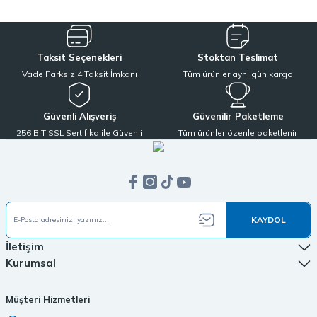
Taksit Seçenekleri
Stoktan Teslimat
Vade Farksız 4 Taksit İmkanı
Tüm ürünler aynı gün kargo
Güvenli Alışveriş
Güvenilir Paketleme
256 BIT SSL Sertifika ile Güvenli
Tüm ürünler özenle paketlenir
KAYDOL
İletişim
Kurumsal
Müşteri Hizmetleri