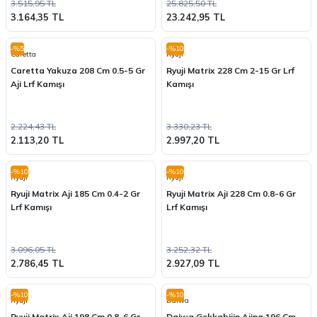
3.515,95 TL
25.825,50 TL
3.164,35 TL
23.242,95 TL
-%5
-%10
Caretta
Ryuji
Caretta Yakuza 208 Cm 0.5-5 Gr
Ryuji Matrix 228 Cm 2-15 Gr Lrf
Aji Lrf Kamışı
Kamışı
2.224,43 TL
3.330,23 TL
2.113,20 TL
2.997,20 TL
-%10
-%10
Ryuji
Ryuji
Ryuji Matrix Aji 185 Cm 0.4-2 Gr
Ryuji Matrix Aji 228 Cm 0.8-6 Gr
Lrf Kamışı
Lrf Kamışı
3.096,05 TL
3.252,32 TL
2.786,45 TL
2.927,09 TL
-%10
-%10
Ryuji
Daiwa
Ryuji Matrix Aji 198 Cm 0.8-6 Gr
Daiwa Gekkabijin Ajing 196 Cm