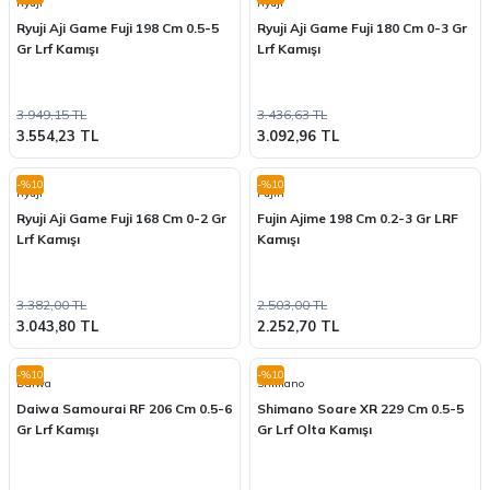
Ryuji
Ryuji
Ryuji Aji Game Fuji 198 Cm 0.5-5
Ryuji Aji Game Fuji 180 Cm 0-3 Gr
Gr Lrf Kamışı
Lrf Kamışı
3.949,15 TL
3.436,63 TL
3.554,23 TL
3.092,96 TL
-%10
-%10
Ryuji
Fujin
Ryuji Aji Game Fuji 168 Cm 0-2 Gr
Fujin Ajime 198 Cm 0.2-3 Gr LRF
Lrf Kamışı
Kamışı
3.382,00 TL
2.503,00 TL
3.043,80 TL
2.252,70 TL
-%10
-%10
Daiwa
Shimano
Daiwa Samourai RF 206 Cm 0.5-6
Shimano Soare XR 229 Cm 0.5-5
Gr Lrf Kamışı
Gr Lrf Olta Kamışı