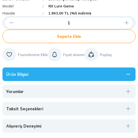
Model
RX Lure Game
Havale
1.843,00 TL (%5 indirim)
Sepete Ekle
Fiyat Alarmı
Paylaş
Ürün Bilgisi
Yorumlar
Taksit Seçenekleri
Alışveriş Deneyimi