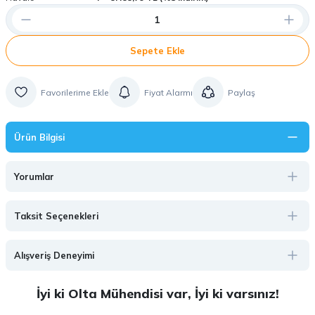
Sepete Ekle
Fiyat Alarmı
Paylaş
Ürün Bilgisi
Yorumlar
Taksit Seçenekleri
Alışveriş Deneyimi
İyi ki Olta Mühendisi var, İyi ki varsınız!