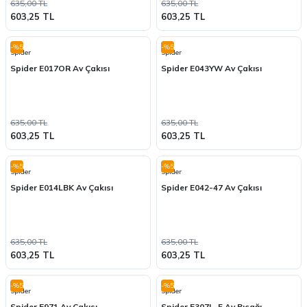
635,00 TL
635,00 TL
603,25 TL
603,25 TL
-%5
-%5
Spider
Spider
Spider E017OR Av Çakısı
Spider E043YW Av Çakısı
635,00 TL
635,00 TL
603,25 TL
603,25 TL
-%5
-%5
Spider
Spider
Spider E014LBK Av Çakısı
Spider E042-47 Av Çakısı
635,00 TL
635,00 TL
603,25 TL
603,25 TL
-%5
-%5
Spider
Spider
Spider E971 Av Çakısı
Spider E307L-5 Av Bıçağı