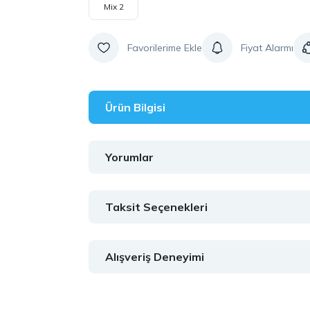
Mix 2
Fiyat Alarmı
Ürün Bilgisi
Yorumlar
Taksit Seçenekleri
Alışveriş Deneyimi