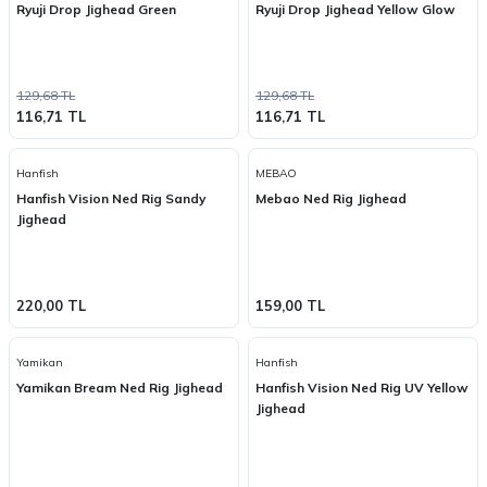
Ryuji Drop Jighead Green
Ryuji Drop Jighead Yellow Glow
129,68 TL
129,68 TL
116,71 TL
116,71 TL
Hanfish
MEBAO
Hanfish Vision Ned Rig Sandy
Mebao Ned Rig Jighead
Jighead
220,00 TL
159,00 TL
Yamikan
Hanfish
Yamikan Bream Ned Rig Jighead
Hanfish Vision Ned Rig UV Yellow
Jighead