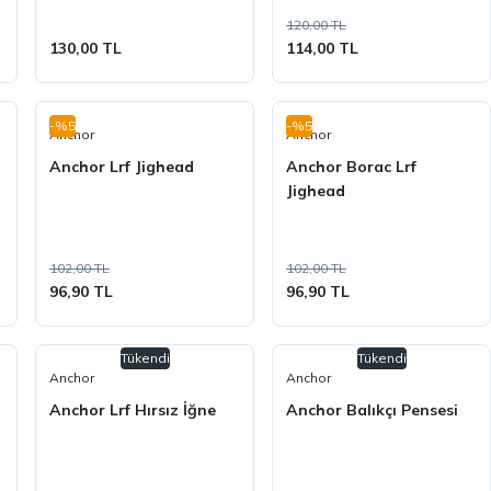
120,00 TL
130,00 TL
114,00 TL
-%5
-%5
Anchor
Anchor
Anchor Lrf Jighead
Anchor Borac Lrf
Jighead
102,00 TL
102,00 TL
96,90 TL
96,90 TL
Tükendi
Tükendi
Anchor
Anchor
ı
Anchor Lrf Hırsız İğne
Anchor Balıkçı Pensesi