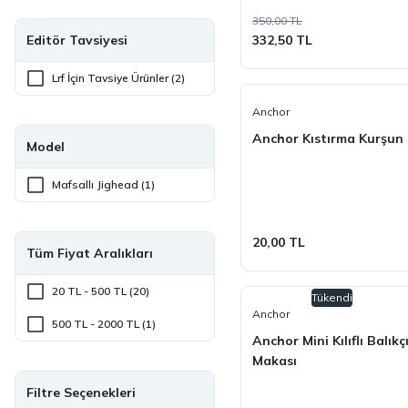
350,00 TL
Editör Tavsiyesi
332,50 TL
Lrf İçin Tavsiye Ürünler (2)
Anchor
Anchor Kıstırma Kurşun
Model
Mafsallı Jighead (1)
20,00 TL
Tüm Fiyat Aralıkları
20 TL - 500 TL (20)
Tükendi
Anchor
500 TL - 2000 TL (1)
Anchor Mini Kılıflı Balıkç
Makası
Filtre Seçenekleri