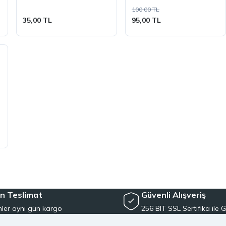
100,00 TL
35,00 TL
95,00 TL
n Teslimat
Güvenli Alışveriş
ler aynı gün kargo
256 BIT SSL Sertifika ile G