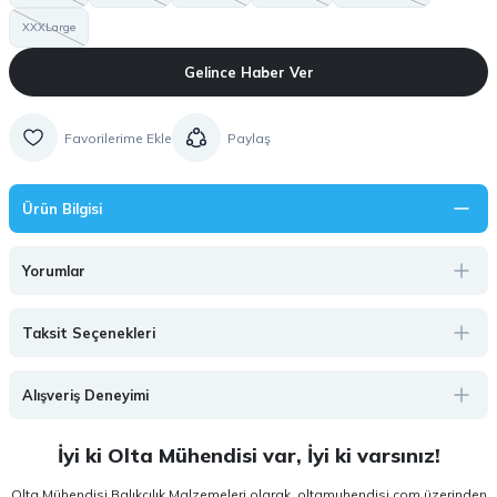
XXXLarge
Gelince Haber Ver
Paylaş
Ürün Bilgisi
Yorumlar
Taksit Seçenekleri
Alışveriş Deneyimi
İyi ki Olta Mühendisi var, İyi ki varsınız!
Olta Mühendisi Balıkçılık Malzemeleri olarak, oltamuhendisi.com üzerinden