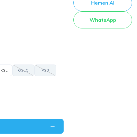
Hemen Al
WhatsApp
KSL
OSLG
PSB