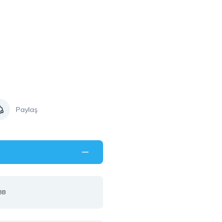
Paylaş
BB