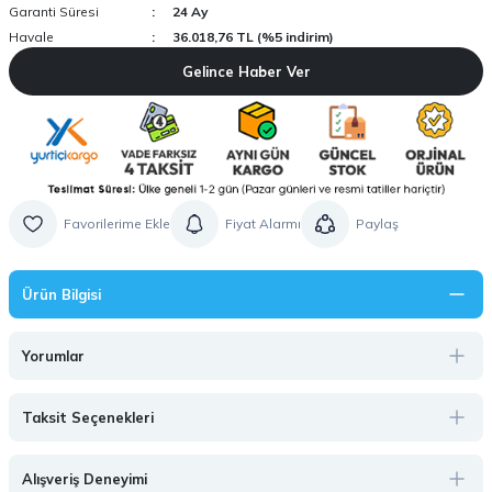
Garanti Süresi
24 Ay
Havale
36.018,76 TL (%5 indirim)
Gelince Haber Ver
Fiyat Alarmı
Paylaş
Ürün Bilgisi
Yorumlar
Taksit Seçenekleri
Alışveriş Deneyimi