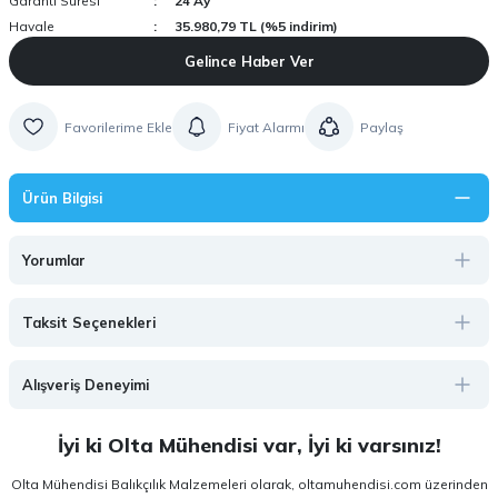
Garanti Süresi
24 Ay
Havale
35.980,79 TL (%5 indirim)
Gelince Haber Ver
Fiyat Alarmı
Paylaş
Ürün Bilgisi
Yorumlar
Taksit Seçenekleri
Alışveriş Deneyimi
İyi ki Olta Mühendisi var, İyi ki varsınız!
Olta Mühendisi Balıkçılık Malzemeleri olarak, oltamuhendisi.com üzerinden