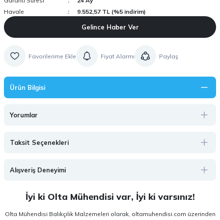
Garanti Süresi
24 Ay
Havale
9.552,57 TL (%5 indirim)
Gelince Haber Ver
Fiyat Alarmı
Paylaş
Ürün Bilgisi
Yorumlar
Taksit Seçenekleri
Alışveriş Deneyimi
İyi ki Olta Mühendisi var, İyi ki varsınız!
Olta Mühendisi Balıkçılık Malzemeleri olarak, oltamuhendisi.com üzerinden