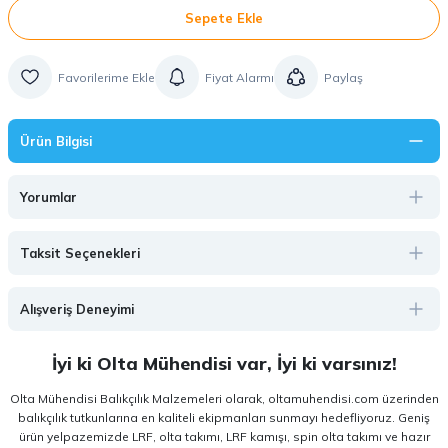
Sepete Ekle
Fiyat Alarmı
Paylaş
Ürün Bilgisi
Yorumlar
Taksit Seçenekleri
Alışveriş Deneyimi
İyi ki Olta Mühendisi var, İyi ki varsınız!
Olta Mühendisi Balıkçılık Malzemeleri olarak, oltamuhendisi.com üzerinden
balıkçılık tutkunlarına en kaliteli ekipmanları sunmayı hedefliyoruz. Geniş
ürün yelpazemizde LRF, olta takımı, LRF kamışı, spin olta takımı ve hazır