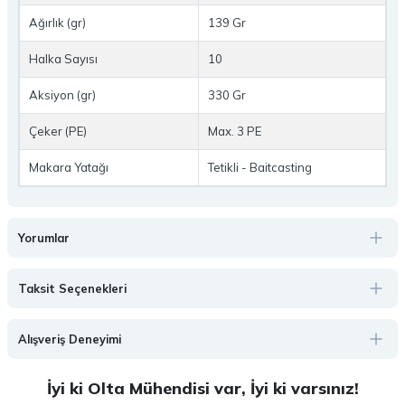
Ağırlık (gr)
139 Gr
Halka Sayısı
10
Aksiyon (gr)
330 Gr
Çeker (PE)
Max. 3 PE
Makara Yatağı
Tetikli - Baitcasting
Yorumlar
Taksit Seçenekleri
Alışveriş Deneyimi
İyi ki Olta Mühendisi var, İyi ki varsınız!