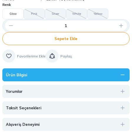
Renk
Glow
Pink
Silver
White
Yellow
Sepete Ekle
Paylaş
Ürün Bilgisi
Yorumlar
Taksit Seçenekleri
Alışveriş Deneyimi