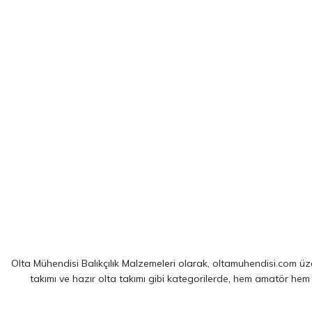
Olta Mühendisi Balıkçılık Malzemeleri olarak, oltamuhendisi.com üzer
takımı ve hazır olta takımı gibi kategorilerde, hem amatör hem