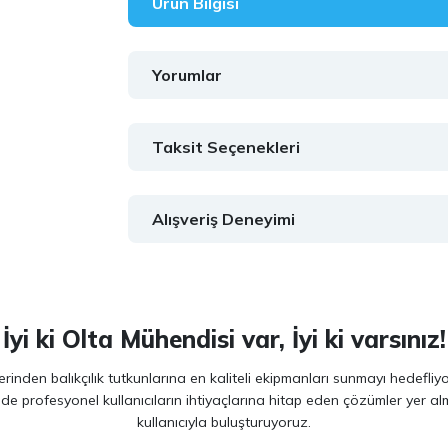
Ürün Bilgisi
Yorumlar
Taksit Seçenekleri
Alışveriş Deneyimi
İyi ki Olta Mühendisi var, İyi ki varsınız!
inden balıkçılık tutkunlarına en kaliteli ekipmanları sunmayı hedefliy
 de profesyonel kullanıcıların ihtiyaçlarına hitap eden çözümler yer 
kullanıcıyla buluşturuyoruz.