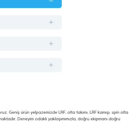
oruz. Geniş ürün yelpazemizde LRF, olta takımı, LRF kamışı, spin olta
almaktadır. Deneyim odaklı yaklaşımımızla, doğru ekipmanı doğru