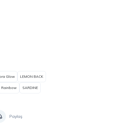
bra Glow
LEMON BACK
Rainbow
SARDINE
Paylaş