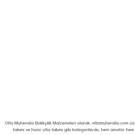
Olta Mühendisi Balıkçılık Malzemeleri olarak, oltamuhendisi.com üzer
takımı ve hazır olta takımı gibi kategorilerde, hem amatör hem