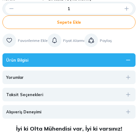
Sepete Ekle
Fiyat Alarmı
Paylaş
Ürün Bilgisi
Yorumlar
Taksit Seçenekleri
Alışveriş Deneyimi
İyi ki Olta Mühendisi var, İyi ki varsınız!