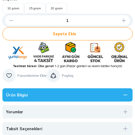
10 gram
15 gram
20 gram
Sepete Ekle
Paylaş
Ürün Bilgisi
Yorumlar
Taksit Seçenekleri