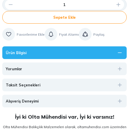
Sepete Ekle
Fiyat Alarmı
Paylaş
Ürün Bilgisi
Yorumlar
Taksit Seçenekleri
Alışveriş Deneyimi
İyi ki Olta Mühendisi var, İyi ki varsınız!
Olta Mühendisi Balıkçılık Malzemeleri olarak, oltamuhendisi.com üzerinden