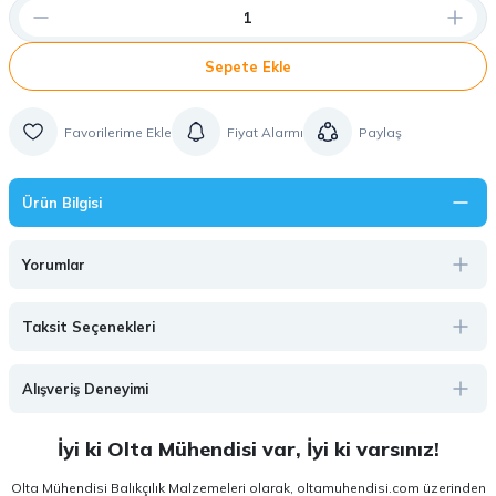
Sepete Ekle
Fiyat Alarmı
Paylaş
Ürün Bilgisi
Yorumlar
Taksit Seçenekleri
Alışveriş Deneyimi
İyi ki Olta Mühendisi var, İyi ki varsınız!
Olta Mühendisi Balıkçılık Malzemeleri olarak, oltamuhendisi.com üzerinden