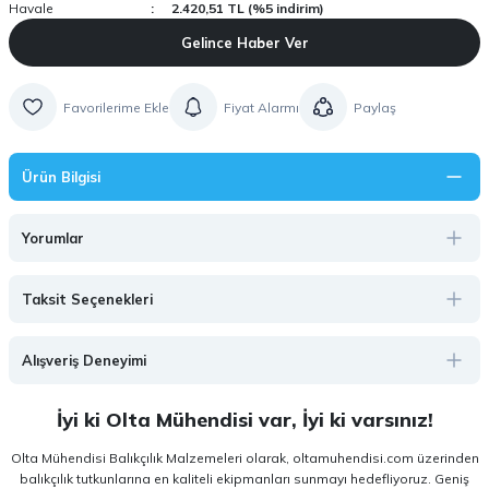
Havale
2.420,51 TL (%5 indirim)
Gelince Haber Ver
Fiyat Alarmı
Paylaş
Ürün Bilgisi
Yorumlar
Taksit Seçenekleri
Alışveriş Deneyimi
İyi ki Olta Mühendisi var, İyi ki varsınız!
Olta Mühendisi Balıkçılık Malzemeleri olarak, oltamuhendisi.com üzerinden
balıkçılık tutkunlarına en kaliteli ekipmanları sunmayı hedefliyoruz. Geniş