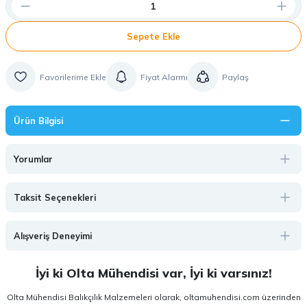
Sepete Ekle
Fiyat Alarmı
Paylaş
Ürün Bilgisi
Yorumlar
Taksit Seçenekleri
Alışveriş Deneyimi
İyi ki Olta Mühendisi var, İyi ki varsınız!
Olta Mühendisi Balıkçılık Malzemeleri olarak, oltamuhendisi.com üzerinden