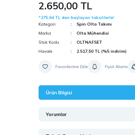
2.650,00 TL
*275,64 TL den başlayan taksitlerle!
Kategori
Spin Olta Takımı
Marka
Olta Mühendisi
Stok Kodu
OLTNAFSET
Havale
2.517,50 TL (%5 indirim)
Fiyat Alarmı
Ürün Bilgisi
Yorumlar