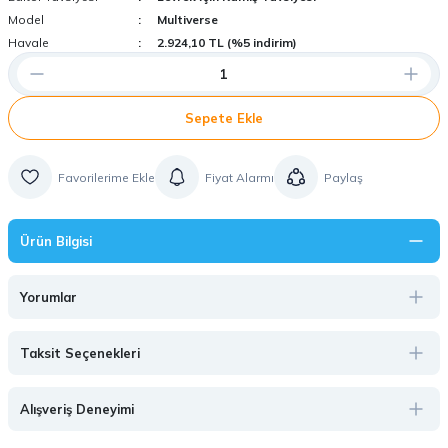
Model
Multiverse
Havale
2.924,10 TL (%5 indirim)
Sepete Ekle
Fiyat Alarmı
Paylaş
Ürün Bilgisi
Yorumlar
Taksit Seçenekleri
Alışveriş Deneyimi