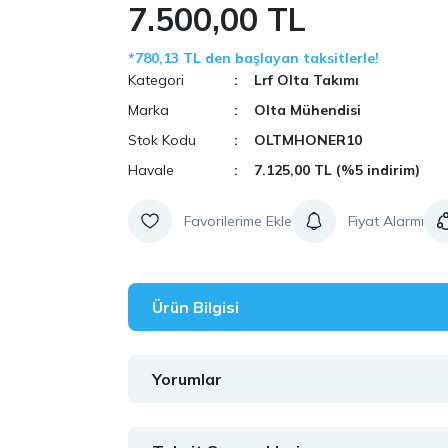
7.500,00 TL
*780,13 TL den başlayan taksitlerle!
Kategori
Lrf Olta Takımı
Marka
Olta Mühendisi
Stok Kodu
OLTMHONER10
Havale
7.125,00 TL (%5 indirim)
Fiyat Alarmı
Ürün Bilgisi
Yorumlar