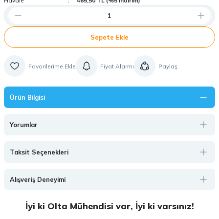
Havale
465,50 TL (%5 indirim)
Sepete Ekle
Fiyat Alarmı
Paylaş
Ürün Bilgisi
Yorumlar
Taksit Seçenekleri
Alışveriş Deneyimi
İyi ki Olta Mühendisi var, İyi ki varsınız!