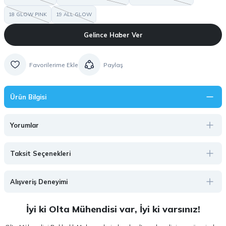
18 GLOW PINK
19 ALL GLOW
Gelince Haber Ver
Paylaş
Ürün Bilgisi
Yorumlar
Taksit Seçenekleri
Alışveriş Deneyimi
İyi ki Olta Mühendisi var, İyi ki varsınız!