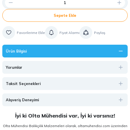
Sepete Ekle
Fiyat Alarmı
Paylaş
Ürün Bilgisi
Yorumlar
Taksit Seçenekleri
Alışveriş Deneyimi
İyi ki Olta Mühendisi var, İyi ki varsınız!
Olta Mühendisi Balıkçılık Malzemeleri olarak, oltamuhendisi.com üzerinden