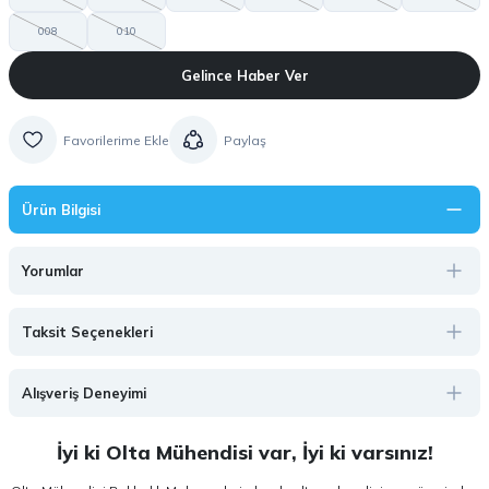
008
010
Gelince Haber Ver
Paylaş
Ürün Bilgisi
Yorumlar
Taksit Seçenekleri
Alışveriş Deneyimi
İyi ki Olta Mühendisi var, İyi ki varsınız!