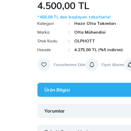
4.500,00 TL
*468,08 TL den başlayan taksitlerle!
Kategori
Hazır Olta Takımları
Marka
Olta Mühendisi
Stok Kodu
OLPHOTT
Havale
4.275,00 TL (%5 indirim)
Fiyat Alarmı
Ürün Bilgisi
Yorumlar