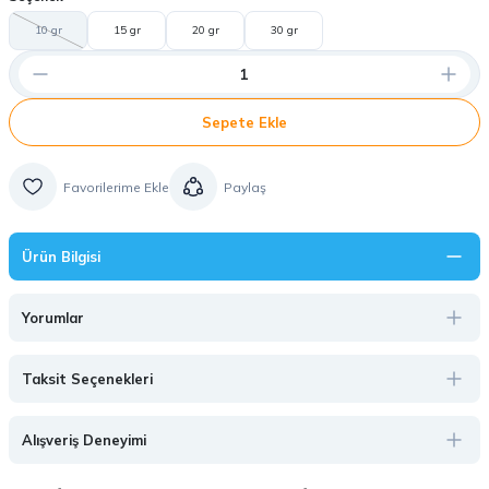
10 gr
15 gr
20 gr
30 gr
Sepete Ekle
Paylaş
Ürün Bilgisi
Yorumlar
Taksit Seçenekleri
Alışveriş Deneyimi