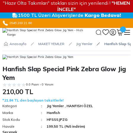
"Hazır Olta Takımları" stokları sizin için yenilendi !
"HEMEN
İNCELE"
1500 TL Üzeri Alışverişlerde
Kargo Bedava!
0545 203 21 60
Anasayfa
MAKET YEMLER
Jig Yemler
Hanfish Slap Sp
Hanfish Slap Special Pink Zebra Glow Jig
Yem
0.0 Puan - 0 Yorum
210,00 TL
*21,84 TL den başlayan taksitlerle!
Kategori
Jig Yemler
,
HANFISH ÖZEL
Marka
Hanfish
Stok Kodu
HFSSSJPZG
Havale
199,50 TL (%5 indirim)
Seçenek