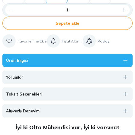
Sepete Ekle
Fiyat Alarmı
Paylaş
Ürün Bilgisi
Yorumlar
Taksit Seçenekleri
Alışveriş Deneyimi
İyi ki Olta Mühendisi var, İyi ki varsınız!